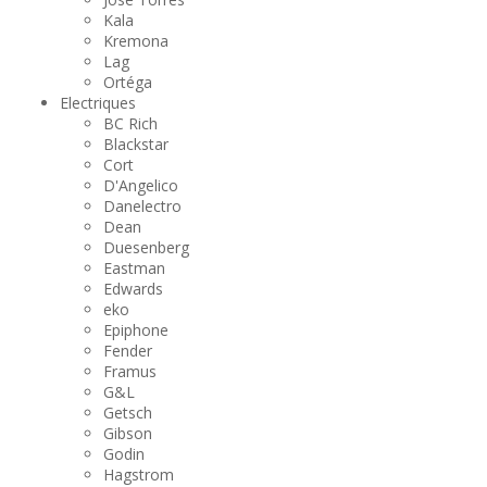
Kala
Kremona
Lag
Ortéga
Electriques
BC Rich
Blackstar
Cort
D'Angelico
Danelectro
Dean
Duesenberg
Eastman
Edwards
eko
Epiphone
Fender
Framus
G&L
Getsch
Gibson
Godin
Hagstrom