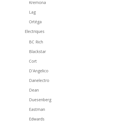
Kremona
Lag
Ortéga
Electriques
BC Rich
Blackstar
Cort
D'Angelico
Danelectro
Dean
Duesenberg
Eastman
Edwards