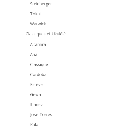
Steinberger
Tokai
Warwick
Classiques et Ukulélé
Altamira
Aria
Classique
Cordoba
Estève
Gewa
Ibanez
José Torres
Kala