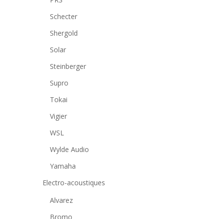
Schecter
Shergold
Solar
Steinberger
Supro
Tokai
Vigier
WSL
Wylde Audio
Yamaha
Electro-acoustiques
Alvarez
Bromo