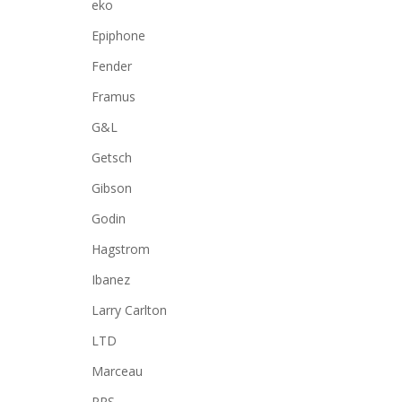
eko
Epiphone
Fender
Framus
G&L
Getsch
Gibson
Godin
Hagstrom
Ibanez
Larry Carlton
LTD
Marceau
PRS