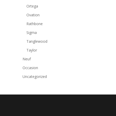
Ortega
Ovation
Rathbone
Sigma
Tanglewood
Taylor
Neuf
Occasion
Uncategorized