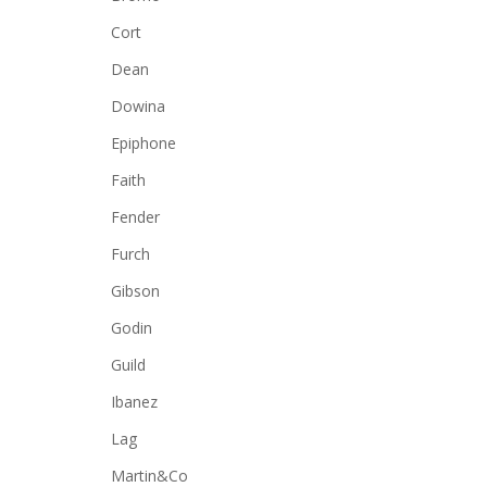
Cort
Dean
Dowina
Epiphone
Faith
Fender
Furch
Gibson
Godin
Guild
Ibanez
Lag
Martin&Co