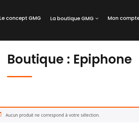
Le concept GMG
Mon compt
La boutique GMG
Boutique : Epiphone
Aucun produit ne correspond à votre sélection.