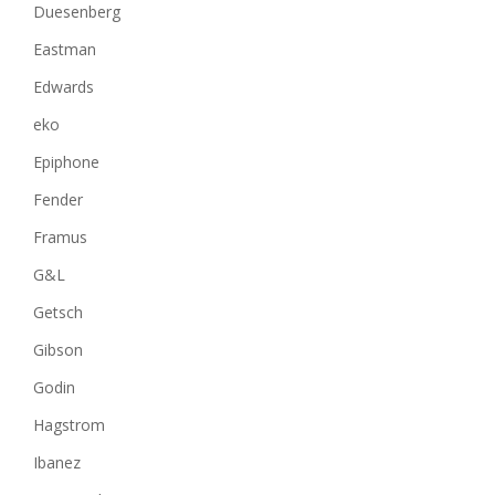
Duesenberg
Eastman
Edwards
eko
Epiphone
Fender
Framus
G&L
Getsch
Gibson
Godin
Hagstrom
Ibanez