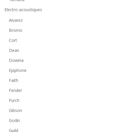
Electro-acoustiques
Alvarez
Bromo
Cort
Dean
Dowina
Epiphone
Faith
Fender
Furch
Gibson
Godin
Guild