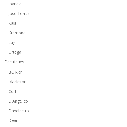
Ibanez
José Torres
Kala
Kremona
Lag
Ortéga
Electriques
BC Rich
Blackstar
Cort
D'Angelico
Danelectro
Dean