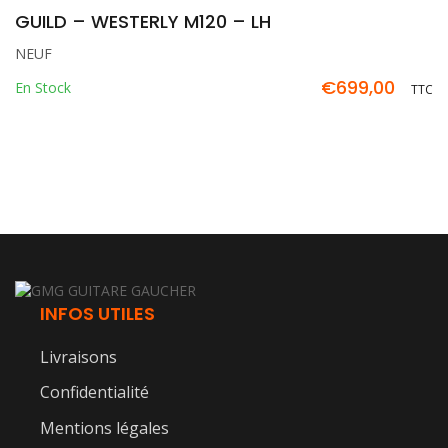
GUILD – WESTERLY M120 – LH
NEUF
€
699,00
En Stock
TTC
INFOS UTILES
Livraisons
Confidentialité
Mentions légales