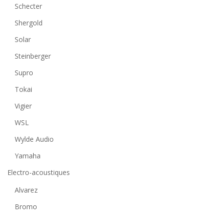
Schecter
Shergold
Solar
Steinberger
Supro
Tokai
Vigier
WSL
Wylde Audio
Yamaha
Electro-acoustiques
Alvarez
Bromo