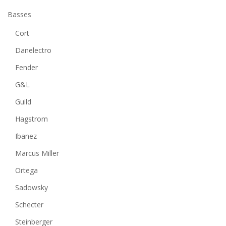
Basses
Cort
Danelectro
Fender
G&L
Guild
Hagstrom
Ibanez
Marcus Miller
Ortega
Sadowsky
Schecter
Steinberger