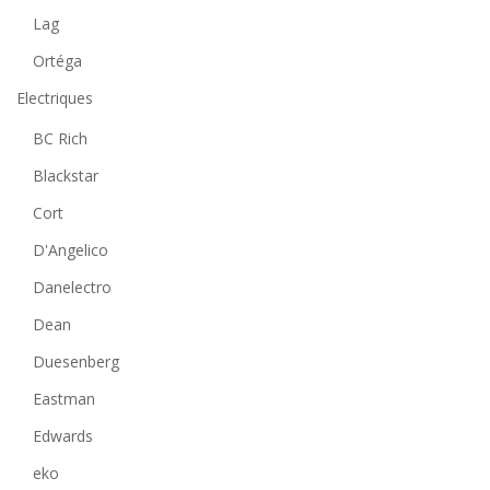
Lag
Ortéga
Electriques
BC Rich
Blackstar
Cort
D'Angelico
Danelectro
Dean
Duesenberg
Eastman
Edwards
eko