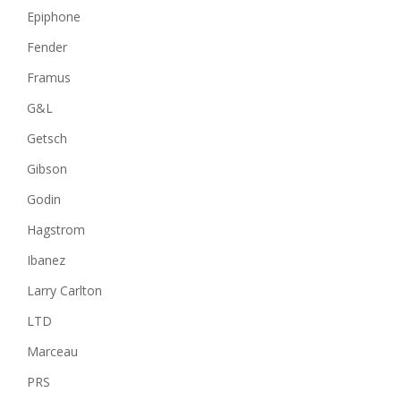
Epiphone
Fender
Framus
G&L
Getsch
Gibson
Godin
Hagstrom
Ibanez
Larry Carlton
LTD
Marceau
PRS