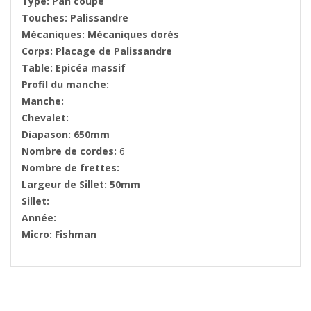
Type: Pan coupé
Touches: Palissandre
Mécaniques: Mécaniques dorés
Corps: Placage de Palissandre
Table: Epicéa massif
Profil du manche:
Manche:
Chevalet:
Diapason: 650mm
Nombre de cordes:
6
Nombre de frettes:
Largeur de Sillet: 50mm
Sillet:
Année:
Micro: Fishman