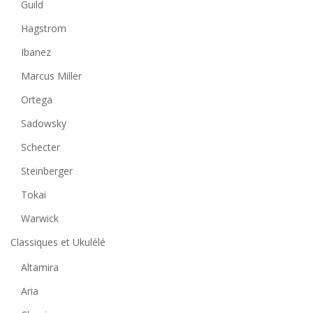
Guild
Hagstrom
Ibanez
Marcus Miller
Ortega
Sadowsky
Schecter
Steinberger
Tokai
Warwick
Classiques et Ukulélé
Altamira
Aria