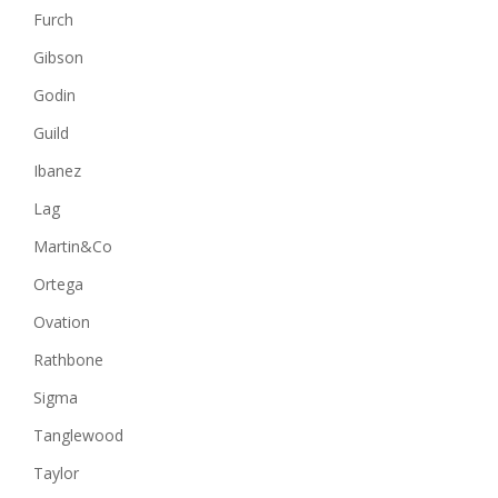
Furch
Gibson
Godin
Guild
Ibanez
Lag
Martin&Co
Ortega
Ovation
Rathbone
Sigma
Tanglewood
Taylor