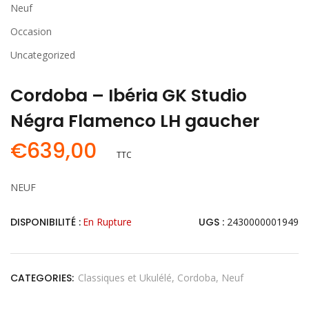
Neuf
Occasion
Uncategorized
Cordoba – Ibéria GK Studio
Négra Flamenco LH gaucher
€
639,00
TTC
NEUF
DISPONIBILITÉ :
En Rupture
UGS :
2430000001949
CATEGORIES:
Classiques et Ukulélé
Cordoba
Neuf