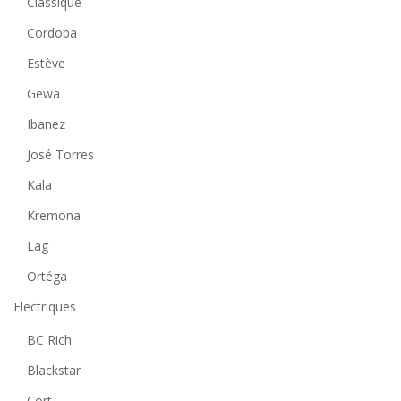
Classique
Cordoba
Estève
Gewa
Ibanez
José Torres
Kala
Kremona
Lag
Ortéga
Electriques
BC Rich
Blackstar
Cort