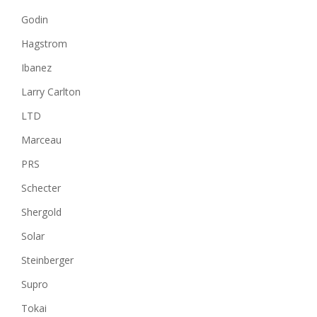
Godin
Hagstrom
Ibanez
Larry Carlton
LTD
Marceau
PRS
Schecter
Shergold
Solar
Steinberger
Supro
Tokai