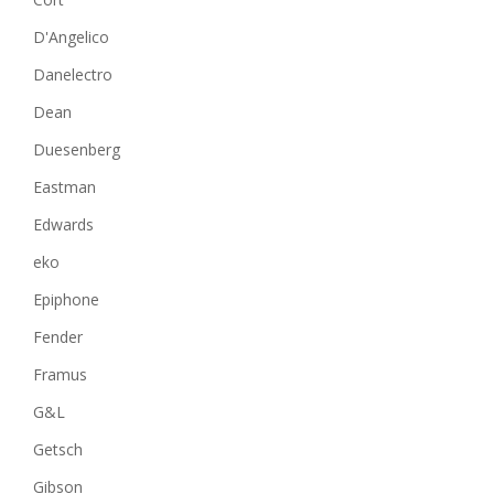
D'Angelico
Danelectro
Dean
Duesenberg
Eastman
Edwards
eko
Epiphone
Fender
Framus
G&L
Getsch
Gibson