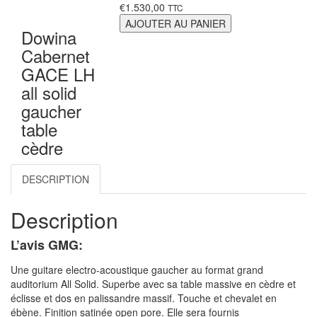
€
1.530,00
TTC
AJOUTER AU PANIER
Dowina
Cabernet
GACE LH
all solid
gaucher
table
cèdre
DESCRIPTION
Description
L’avis GMG:
Une guitare electro-acoustique gaucher au format grand
auditorium All Solid. Superbe avec sa table massive en cèdre et
éclisse et dos en palissandre massif. Touche et chevalet en
ébène. Finition satinée open pore. Elle sera fournis