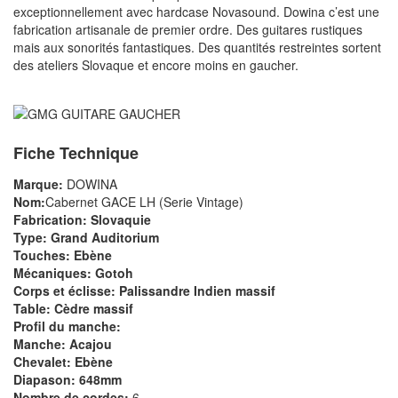
exceptionnellement avec hardcase Novasound. Dowina c’est une
fabrication artisanale de premier ordre. Des guitares rustiques
mais aux sonorités fantastiques. Des quantités restreintes sortent
des ateliers Slovaque et encore moins en gaucher.
Fiche Technique
Marque:
DOWINA
Nom:
Cabernet GACE LH (Serie Vintage)
Fabrication: Slovaquie
Type: Grand Auditorium
Touches: Ebène
Mécaniques: Gotoh
Corps et éclisse: Palissandre Indien massif
Table: Cèdre massif
Profil du manche:
Manche: Acajou
Chevalet: Ebène
Diapason: 648mm
Nombre de cordes:
6