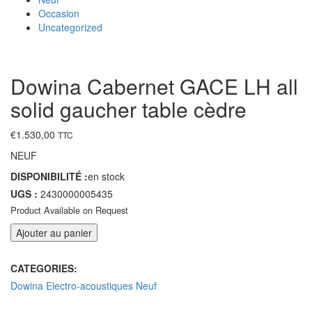
Occasion
Uncategorized
Dowina Cabernet GACE LH all
solid gaucher table cèdre
€
1.530,00
TTC
NEUF
DISPONIBILITÉ :
en stock
UGS :
2430000005435
Product Available on Request
Ajouter au panier
CATEGORIES:
Dowina
Electro-acoustiques
Neuf