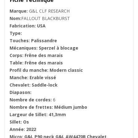
Marque:
G&L CLF RESEARCH
Nom:
FALLOUT BLACKBURST
Fabrication: USA
Type:
Touches: Palissandre
Mécaniques: Sperzel à blocage
Corps: Frêne des marais
Table: Frêne des marais
Profil du manche: Modern classic
Manche: Erable vissé
Chevalet: Saddle-lock
Diapason:
Nombre de cordes:
6
Nombre de frettes: Médium jumbo
Largeur de Sillet: 41,3mm
Sillet: Os
Année: 2022
Micro: G&L P90 neck G&L AW4470B Chevalet