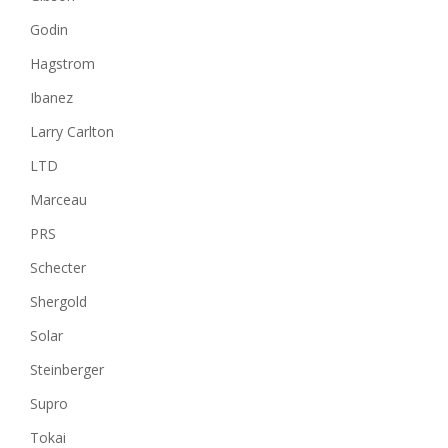
Godin
Hagstrom
Ibanez
Larry Carlton
LTD
Marceau
PRS
Schecter
Shergold
Solar
Steinberger
Supro
Tokai