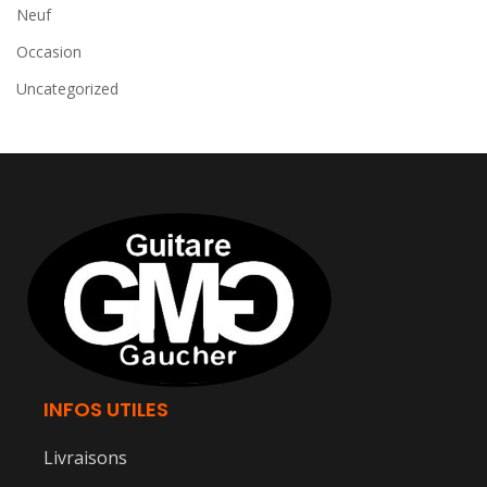
Neuf
Occasion
Uncategorized
INFOS UTILES
Livraisons