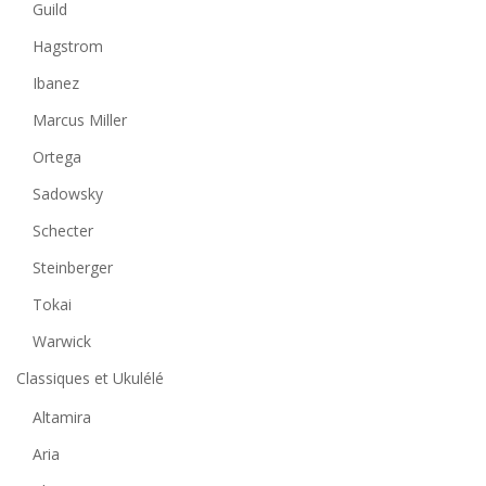
Guild
Hagstrom
Ibanez
Marcus Miller
Ortega
Sadowsky
Schecter
Steinberger
Tokai
Warwick
Classiques et Ukulélé
Altamira
Aria