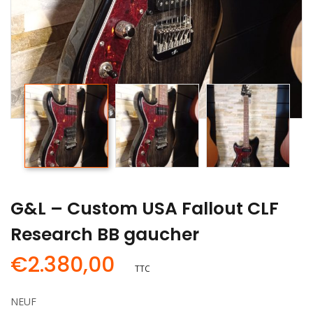
G&L – Custom USA Fallout CLF
Research BB gaucher
€
2.380,00
TTC
NEUF