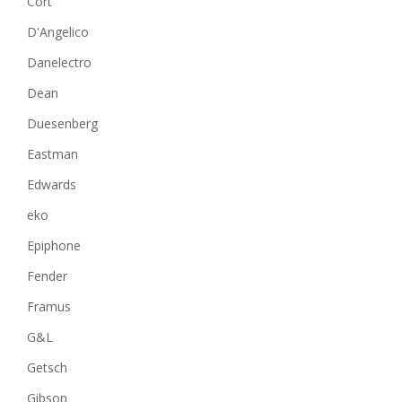
Cort
D'Angelico
Danelectro
Dean
Duesenberg
Eastman
Edwards
eko
Epiphone
Fender
Framus
G&L
Getsch
Gibson