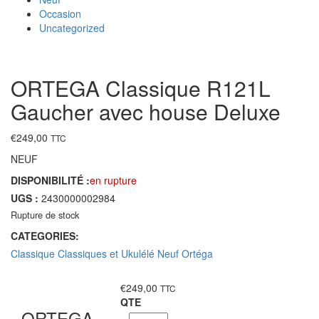
Occasion
Uncategorized
ORTEGA Classique R121L
Gaucher avec house Deluxe
€
249,00
TTC
NEUF
DISPONIBILITÉ :
en rupture
UGS :
2430000002984
Rupture de stock
CATEGORIES:
Classique
Classiques et Ukulélé
Neuf
Ortéga
€
249,00
TTC
QTE
ORTEGA