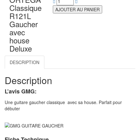
Classique
AJOUTER AU PANIER
R121L
Gaucher
avec
house
Deluxe
DESCRIPTION
Description
L’avis GMG:
Une guitare gaucher classique avec sa house. Parfait pour
débuter
Fiche Technique