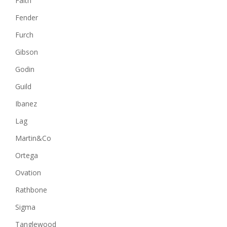
Faith
Fender
Furch
Gibson
Godin
Guild
Ibanez
Lag
Martin&Co
Ortega
Ovation
Rathbone
Sigma
Tanglewood