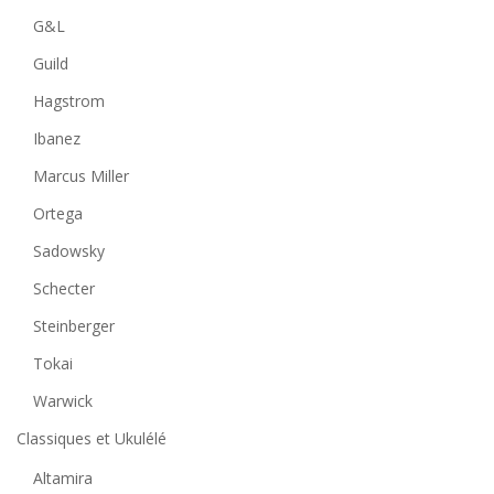
G&L
Guild
Hagstrom
Ibanez
Marcus Miller
Ortega
Sadowsky
Schecter
Steinberger
Tokai
Warwick
Classiques et Ukulélé
Altamira