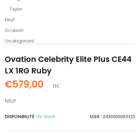
Taylor
Neuf
Occasion
Uncategorized
Ovation Celebrity Elite Plus CE44
LX 1RG Ruby
€
579,00
TTC
NEUF
DISPONIBILITÉ :
En Stock
UGS :
2430000003325