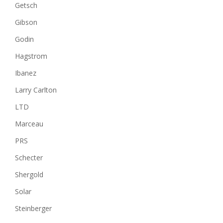
Getsch
Gibson
Godin
Hagstrom
Ibanez
Larry Carlton
LTD
Marceau
PRS
Schecter
Shergold
Solar
Steinberger