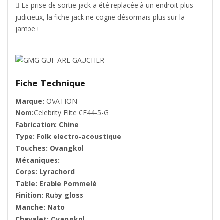

La prise de sortie
jack
a été replacée à un endroit plus
judicieux, la fiche jack ne
cogne désormais plus sur la
jambe
!
Fiche Technique
Marque:
OVATION
Nom:
Celebrity Elite CE44-5-G
Fabrication: Chine
Type: Folk electro-acoustique
Touches: Ovangkol
Mécaniques:
Corps: Lyrachord
Table: Erable Pommelé
Finition: Ruby gloss
Manche: Nato
Chevalet: Ovangkol