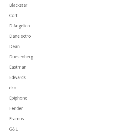
Blackstar
Cort
D'Angelico
Danelectro
Dean
Duesenberg
Eastman
Edwards
eko
Epiphone
Fender
Framus
G&L