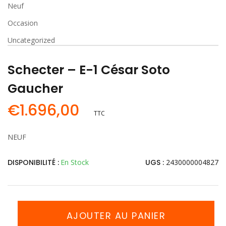
Neuf
Occasion
Uncategorized
Schecter – E-1 César Soto
Gaucher
€
1.696,00
TTC
NEUF
DISPONIBILITÉ :
En Stock
UGS :
2430000004827
AJOUTER AU PANIER