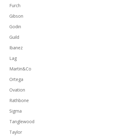
Furch
Gibson
Godin
Guild
Ibanez
Lag
Martin&Co
Ortega
Ovation
Rathbone
Sigma
Tanglewood
Taylor