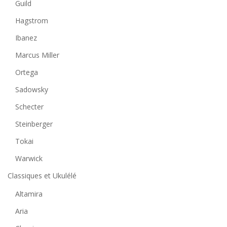
Guild
Hagstrom
Ibanez
Marcus Miller
Ortega
Sadowsky
Schecter
Steinberger
Tokai
Warwick
Classiques et Ukulélé
Altamira
Aria