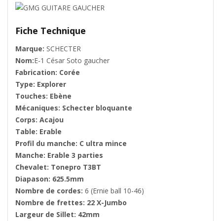
Fiche Technique
Marque:
SCHECTER
Nom:
E-1 César Soto gaucher
Fabrication: Corée
Type: Explorer
Touches: Ebène
Mécaniques: Schecter bloquante
Corps: Acajou
Table: Erable
Profil du manche: C ultra mince
Manche: Erable 3 parties
Chevalet: Tonepro T3BT
Diapason: 625.5mm
Nombre de cordes:
6 (Ernie ball 10-46)
Nombre de frettes: 22 X-Jumbo
Largeur de Sillet: 42mm