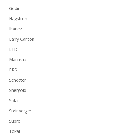
Godin
Hagstrom
Ibanez
Larry Carlton
LTD
Marceau
PRS
Schecter
Shergold
Solar
Steinberger
Supro
Tokai