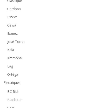
Classique
Cordoba
Estève
Gewa
Ibanez
José Torres
Kala
Kremona
Lag
Ortéga
Electriques
BC Rich
Blackstar
Cort