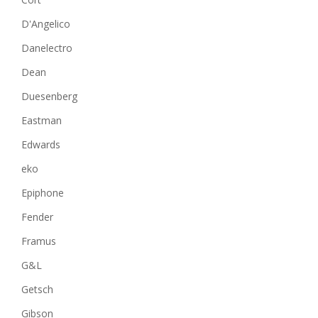
D'Angelico
Danelectro
Dean
Duesenberg
Eastman
Edwards
eko
Epiphone
Fender
Framus
G&L
Getsch
Gibson