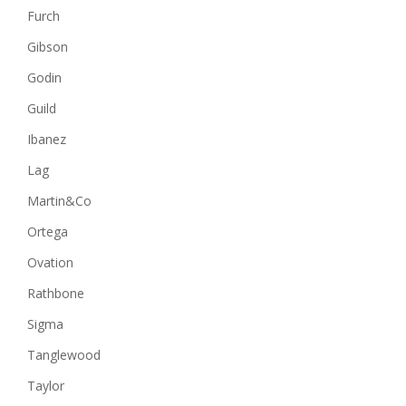
Furch
Gibson
Godin
Guild
Ibanez
Lag
Martin&Co
Ortega
Ovation
Rathbone
Sigma
Tanglewood
Taylor