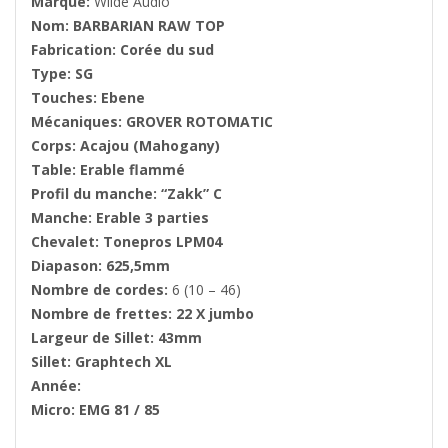
Marque:
Wilde Audio
Nom: BARBARIAN RAW TOP
Fabrication: Corée du sud
Type: SG
Touches: Ebene
Mécaniques: GROVER ROTOMATIC
Corps: Acajou (Mahogany)
Table: Erable flammé
Profil du manche: “Zakk” C
Manche: Erable 3 parties
Chevalet: Tonepros LPM04
Diapason: 625,5mm
Nombre de cordes:
6 (10 – 46)
Nombre de frettes: 22 X jumbo
Largeur de Sillet: 43mm
Sillet: Graphtech XL
Année:
Micro: EMG 81 / 85