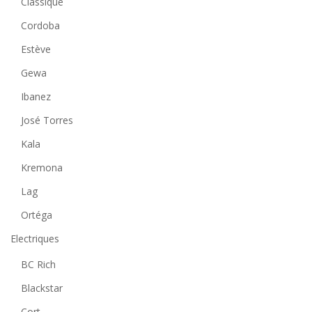
Classique
Cordoba
Estève
Gewa
Ibanez
José Torres
Kala
Kremona
Lag
Ortéga
Electriques
BC Rich
Blackstar
Cort