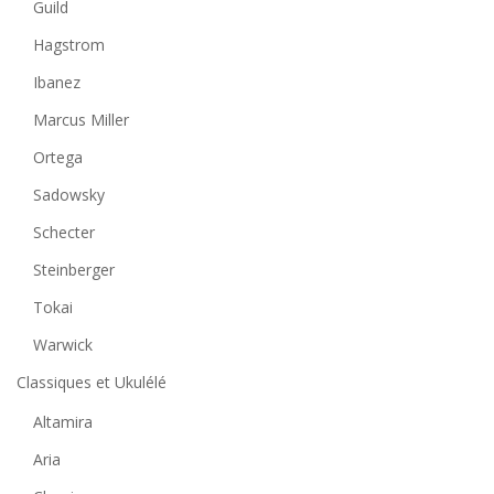
Guild
Hagstrom
Ibanez
Marcus Miller
Ortega
Sadowsky
Schecter
Steinberger
Tokai
Warwick
Classiques et Ukulélé
Altamira
Aria