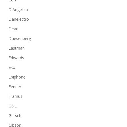
D'Angelico
Danelectro
Dean
Duesenberg
Eastman
Edwards
eko
Epiphone
Fender
Framus
G&L
Getsch
Gibson