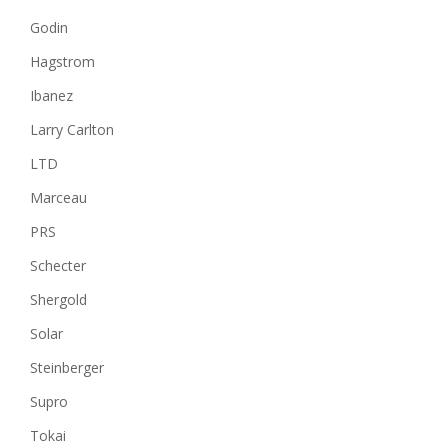
Godin
Hagstrom
Ibanez
Larry Carlton
LTD
Marceau
PRS
Schecter
Shergold
Solar
Steinberger
Supro
Tokai