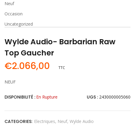
Neuf
Occasion
Uncategorized
Wylde Audio- Barbarian Raw
Top Gaucher
€
2.066,00
TTC
NEUF
DISPONIBILITÉ :
En Rupture
UGS :
2430000005060
CATEGORIES:
Electriques
Neuf
Wylde Audio