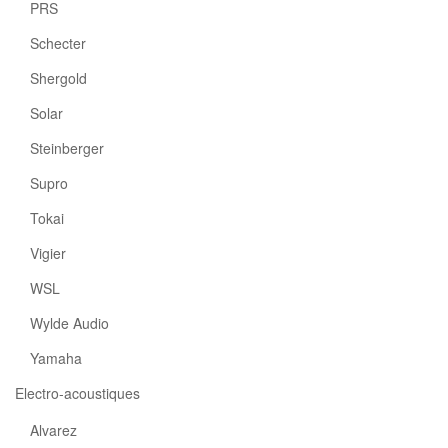
PRS
Schecter
Shergold
Solar
Steinberger
Supro
Tokai
Vigier
WSL
Wylde Audio
Yamaha
Electro-acoustiques
Alvarez