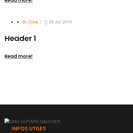
Read more!
By
Crew
29 Juil 2019
Header 1
Read more!
INFOS UTILES