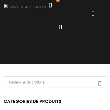
0
0
items
Aucun produit dans le
panier.
CATEGORIES DE PRODUITS