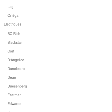
Lag
Ortéga
Electriques
BC Rich
Blackstar
Cort
D'Angelico
Danelectro
Dean
Duesenberg
Eastman
Edwards