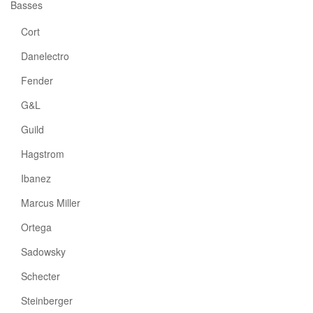
Basses
Cort
Danelectro
Fender
G&L
Guild
Hagstrom
Ibanez
Marcus Miller
Ortega
Sadowsky
Schecter
Steinberger