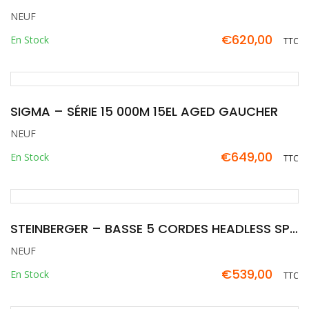
NEUF
€
620,00
En Stock
TTC
SIGMA – SÉRIE 15 000M 15EL AGED GAUCHER
NEUF
€
649,00
En Stock
TTC
STEINBERGER – BASSE 5 CORDES HEADLESS SPIRIT XT-25 GAUCHER
NEUF
€
539,00
En Stock
TTC