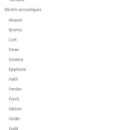
Electro-acoustiques
Alvarez
Bromo
Cort
Dean
Dowina
Epiphone
Faith
Fender
Furch
Gibson
Godin
Guild