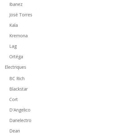
Ibanez
José Torres
Kala
Kremona
Lag
Ortéga
Electriques
BC Rich
Blackstar
Cort
D'Angelico
Danelectro
Dean