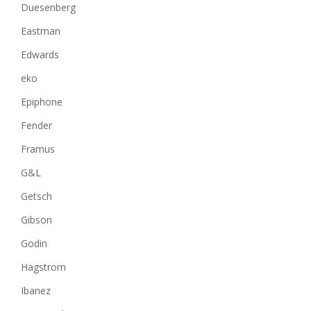
Duesenberg
Eastman
Edwards
eko
Epiphone
Fender
Framus
G&L
Getsch
Gibson
Godin
Hagstrom
Ibanez