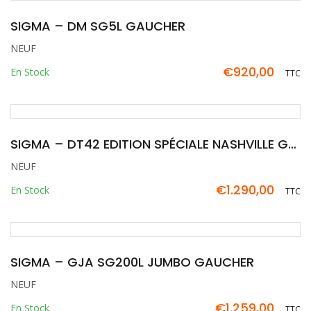
SIGMA – DM SG5L GAUCHER
NEUF
€
920,00
En Stock
TTC
SIGMA – DT42 EDITION SPÉCIALE NASHVILLE GAUCHER
NEUF
€
1.290,00
En Stock
TTC
SIGMA – GJA SG200L JUMBO GAUCHER
NEUF
€
1.259,00
En Stock
TTC