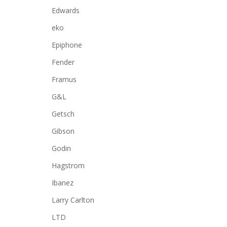
Edwards
eko
Epiphone
Fender
Framus
G&L
Getsch
Gibson
Godin
Hagstrom
Ibanez
Larry Carlton
LTD