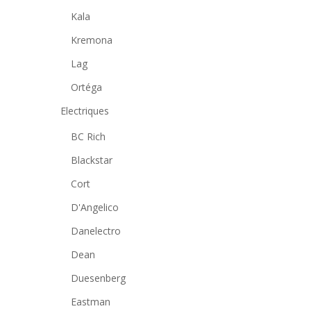
Kala
Kremona
Lag
Ortéga
Electriques
BC Rich
Blackstar
Cort
D'Angelico
Danelectro
Dean
Duesenberg
Eastman