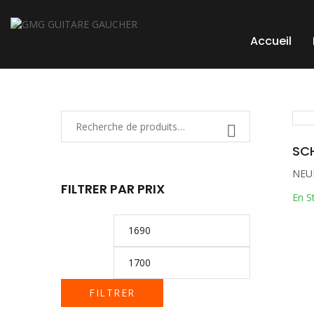
Accueil
NEU
FILTRER PAR PRIX
En S
FILTRER