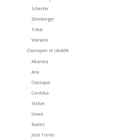
Schecter
Steinberger
Tokai
Warwick
Classiques et Ukulélé
Altamira
Aria
Classique
Cordoba
Estève
Gewa
Ibanez
José Torres