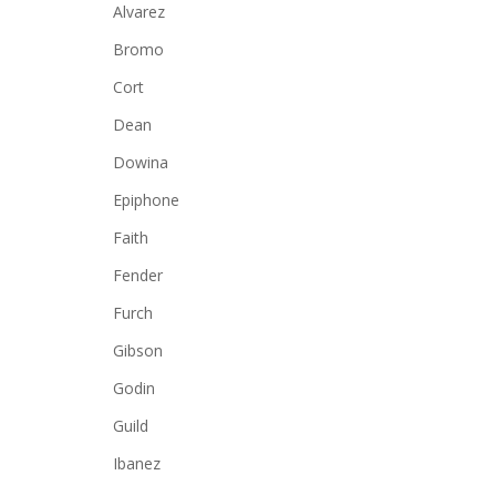
Alvarez
Bromo
Cort
Dean
Dowina
Epiphone
Faith
Fender
Furch
Gibson
Godin
Guild
Ibanez