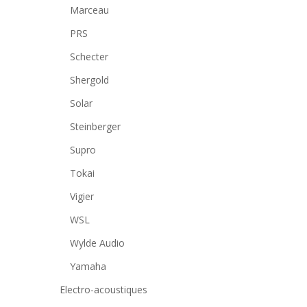
Marceau
PRS
Schecter
Shergold
Solar
Steinberger
Supro
Tokai
Vigier
WSL
Wylde Audio
Yamaha
Electro-acoustiques