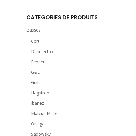
CATEGORIES DE PRODUITS
Basses
Cort
Danelectro
Fender
G&L
Guild
Hagstrom
Ibanez
Marcus Miller
Ortega
Sadowsky